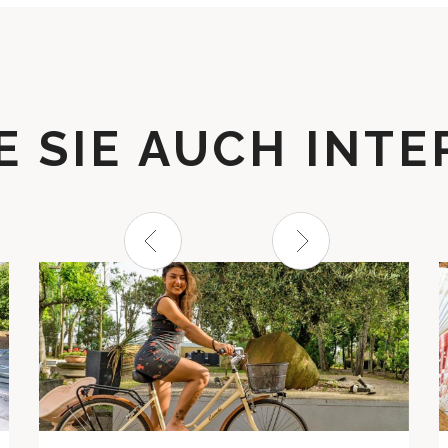
 SIE AUCH INTER
prev
next