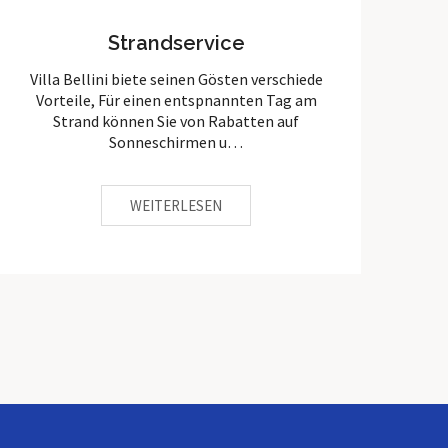
Strandservice
Villa Bellini biete seinen Gösten verschiede
U
Vorteile, Für einen entspnannten Tag am
Strand können Sie von Rabatten auf
Sonneschirmen u…
WEITERLESEN