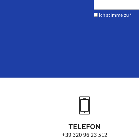
Ich stimme zu
*
TELEFON
+39 320 96 23 512