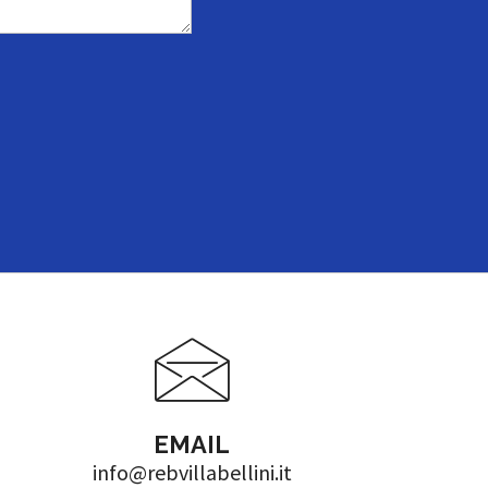
EMAIL
info@rebvillabellini.it