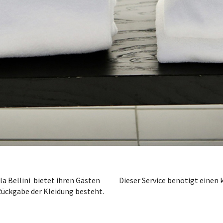
a Bellini bietet ihren Gästen
Dieser Service benötigt einen 
Rückgabe der Kleidung besteht.