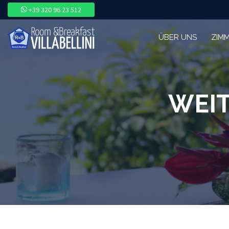
+39 320 96 23 512
ÜBER UNS
ZIM
WEIT