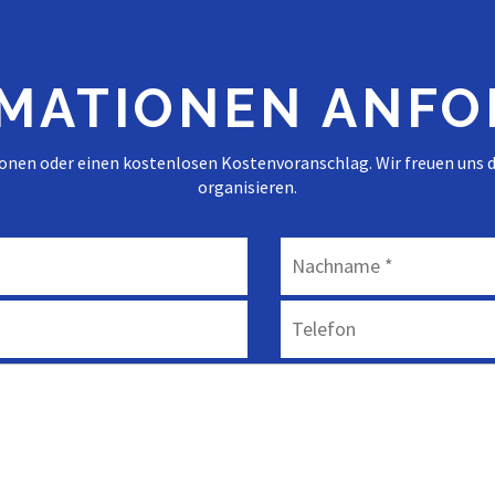
MATIONEN ANF
ionen oder einen kostenlosen Kostenvoranschlag. Wir freuen uns d
organisieren.