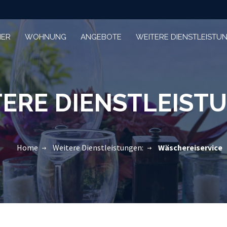
MER
WOHNUNG
ANGEBOTE
WEITERE DIENSTLEISTU
ERE DIENSTLEIST
Home
Weitere Dienstleistungen:
Wäschereiservice